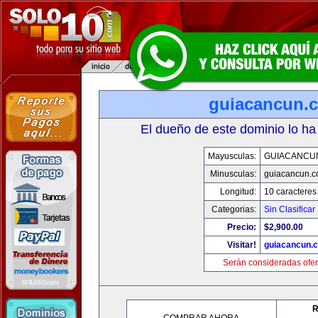
guiacancun.
El dueño de este dominio lo ha
Mayusculas:
GUIACANCU
Minusculas:
guiacancun.
Longitud:
10 caracteres
Categorias:
Sin Clasificar
Precio:
$2,900.00
Visitar!
guiacancun.
Serán consideradas ofer
R