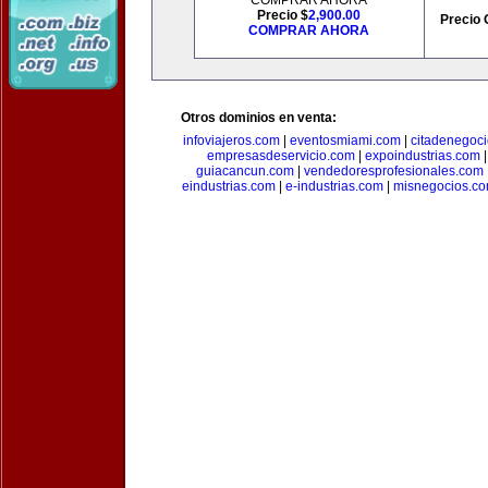
COMPRAR AHORA
Precio $
2,900.00
Precio 
COMPRAR AHORA
Otros dominios en venta:
infoviajeros.com
|
eventosmiami.com
|
citadenegoc
empresasdeservicio.com
|
expoindustrias.com
guiacancun.com
|
vendedoresprofesionales.com
eindustrias.com
|
e-industrias.com
|
misnegocios.c