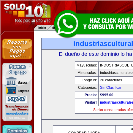
industriascultur
El dueño de este dominio lo ha
Mayusculas:
INDUSTRIASCULT
Minusculas:
industriasculturales
Longitud:
20 caracteres
Categorias:
Sin Clasificar
Precio:
$995.00
Visitar!
industriascultural
Serán consideradas ofer
R