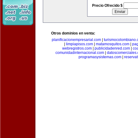
Precio Ofrecido $
Otros dominios en venta:
planificacionempresarial.com
|
turismocolombiano
|
limpiapisos.com
|
matamosquitos.com
|
pag
webregistros.com
|
publicidadenred.com
|
co
comunidadinternacional.com
|
datoscomerciales
programasysistemas.com
|
reserva