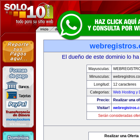
webregistros
El dueño de este dominio lo ha
Mayusculas:
WEBREGISTR
Minusculas:
webregistros.c
Longitud:
12 caracteres
Categorias:
Web Hosting y 
Precio:
Realizar una of
Visitar!
webregistros.
Serán consideradas ofer
Realizar una Oferta