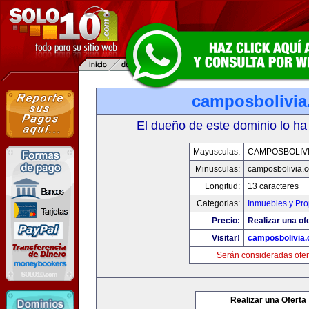
camposbolivi
El dueño de este dominio lo ha
Mayusculas:
CAMPOSBOLIV
Minusculas:
camposbolivia.
Longitud:
13 caracteres
Categorias:
Inmuebles y Pr
Precio:
Realizar una of
Visitar!
camposbolivia
Serán consideradas ofer
Realizar una Oferta