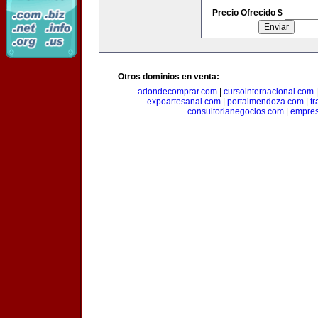
Precio Ofrecido $
Otros dominios en venta:
adondecomprar.com
|
cursointernacional.com
expoartesanal.com
|
portalmendoza.com
|
t
consultorianegocios.com
|
empre