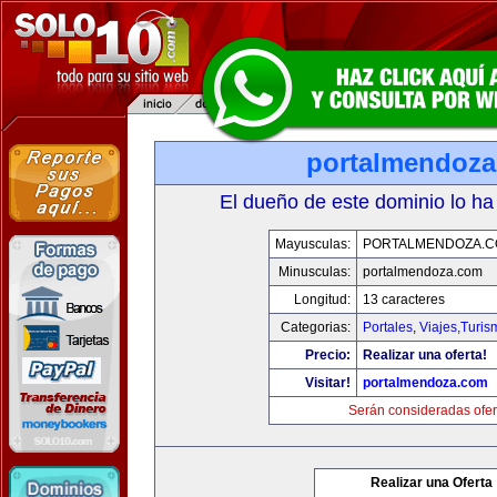
portalmendoz
El dueño de este dominio lo ha
Mayusculas:
PORTALMENDOZA.
Minusculas:
portalmendoza.com
Longitud:
13 caracteres
Categorias:
Portales
,
Viajes,Turi
Precio:
Realizar una oferta!
Visitar!
portalmendoza.com
Serán consideradas ofer
Realizar una Oferta