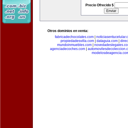
Precio Ofrecido $
Otros dominios en venta:
fabricadechocolates.com
|
noticiasentucelular.
propiedadesvilla.com
|
dataguia.com
|
dire
mundoinmuebles.com
|
novedadeslegales.c
agenciadecoches.com
|
automovilesdecoleccion.
modelosdeagencia.co