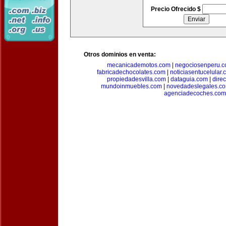
Precio Ofrecido $
Otros dominios en venta:
mecanicademotos.com
|
negociosenperu.
fabricadechocolates.com
|
noticiasentucelular.
propiedadesvilla.com
|
dataguia.com
|
dire
mundoinmuebles.com
|
novedadeslegales.c
agenciadecoches.com