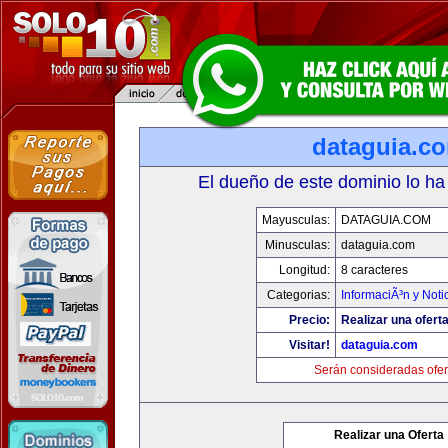
dataguia.c
El dueño de este dominio lo ha
Mayusculas:
DATAGUIA.COM
Minusculas:
dataguia.com
Longitud:
8 caracteres
Categorias:
InformaciÃ³n y Noti
Precio:
Realizar una oferta
Visitar!
dataguia.com
Serán consideradas ofer
Realizar una Oferta