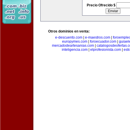
Precio Ofrecido $
Otros dominios en venta:
e-descuento.com
|
e-maestros.com
|
foroemple
europymes.com
|
foroecuador.com
|
guiael
mercadodeartesanias.com
|
catalogosdeofertas.
inteligencia.com
|
elprofesionista.com
|
est