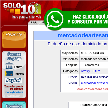
mercadodeartesan
El dueño de este dominio lo ha
Mayusculas:
MERCADODEARTE
Minusculas:
mercadodeartesani
Longitud:
19 caracteres
Categorias:
Artes y Cultura
Precio:
Realizar una oferta!
Visitar!
mercadodeartesan
Serán consideradas ofer
Realizar una Oferta