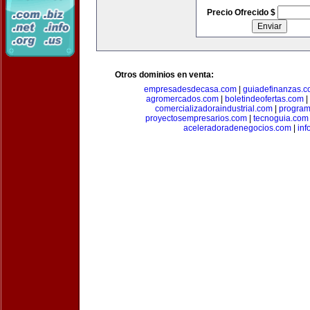
Precio Ofrecido $
Otros dominios en venta:
empresadesdecasa.com
|
guiadefinanzas.
agromercados.com
|
boletindeofertas.com
|
comercializadoraindustrial.com
|
progra
proyectosempresarios.com
|
tecnoguia.com
aceleradoradenegocios.com
|
inf