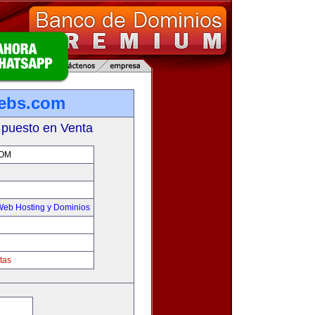
ebs.com
 puesto en Venta
OM
Web Hosting y Dominios
tas