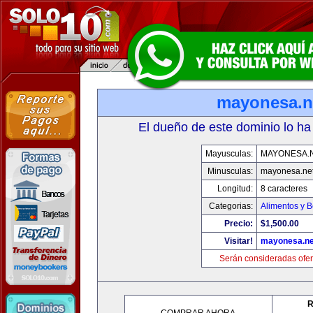
mayonesa.n
El dueño de este dominio lo ha
Mayusculas:
MAYONESA.
Minusculas:
mayonesa.ne
Longitud:
8 caracteres
Categorias:
Alimentos y 
Precio:
$1,500.00
Visitar!
mayonesa.ne
Serán consideradas ofer
R