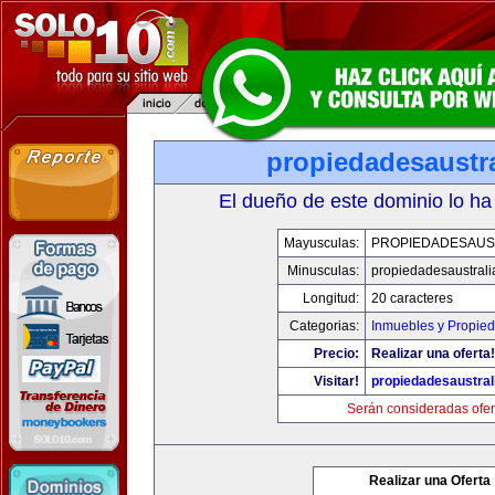
propiedadesaustr
El dueño de este dominio lo ha
Mayusculas:
PROPIEDADESAUS
Minusculas:
propiedadesaustral
Longitud:
20 caracteres
Categorias:
Inmuebles y Propie
Precio:
Realizar una oferta!
Visitar!
propiedadesaustral
Serán consideradas ofer
Realizar una Oferta