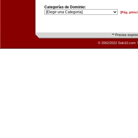
Categorías de Dominio:
[Pág. princi
** Precios expre
© 2002/2022 Solo10.com