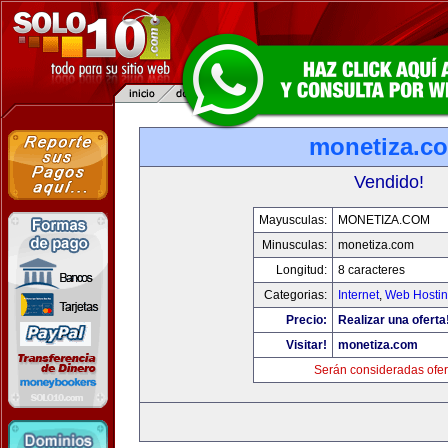
monetiza.c
Vendido!
Mayusculas:
MONETIZA.COM
Minusculas:
monetiza.com
Longitud:
8 caracteres
Categorias:
Internet
,
Web Hostin
Precio:
Realizar una oferta
Visitar!
monetiza.com
Serán consideradas ofer