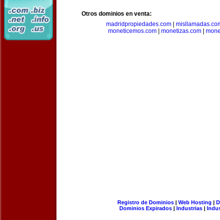
Otros dominios en venta:
madridpropiedades.com
|
misllamadas.co
moneticemos.com
|
monetizas.com
|
mone
Registro de Dominios
|
Web Hosting
|
D
Dominios Expirados
|
Industrias
|
Indu