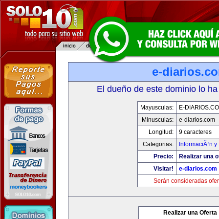
e-diarios.c
El dueño de este dominio lo ha
Mayusculas:
E-DIARIOS.C
Minusculas:
e-diarios.com
Longitud:
9 caracteres
Categorias:
InformaciÃ³n y 
Precio:
Realizar una o
Visitar!
e-diarios.com
Serán consideradas ofer
Realizar una Oferta