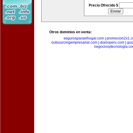
Precio Ofrecido $
Otros dominios en venta:
segurosparaelhogar.com
|
promocion2x1.
outsourcingempresarial.com
|
diarioperu.com
|
gui
negociosytecnologia.c