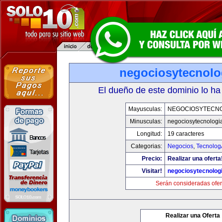
negociosytecnolo
El dueño de este dominio lo ha
Mayusculas:
NEGOCIOSYTECN
Minusculas:
negociosytecnologi
Longitud:
19 caracteres
Categorias:
Negocios
,
Tecnolog
Precio:
Realizar una oferta
Visitar!
negociosytecnolog
Serán consideradas ofer
Realizar una Oferta