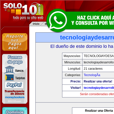
tecnologiaydesarr
El dueño de este dominio lo ha
Mayusculas:
TECNOLOGIAYDES
Minusculas:
tecnologiaydesarroll
Longitud:
21 caracteres
Categorias:
TecnologÃ­a
Precio:
Realizar una oferta!
Visitar!
tecnologiaydesarrol
Serán consideradas ofer
Realizar una Oferta