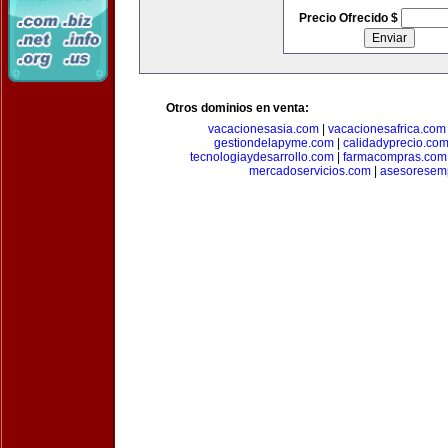
Precio Ofrecido $
Otros dominios en venta:
vacacionesasia.com
|
vacacionesafrica.com
gestiondelapyme.com
|
calidadyprecio.co
tecnologiaydesarrollo.com
|
farmacompras.com
mercadoservicios.com
|
asesoresem