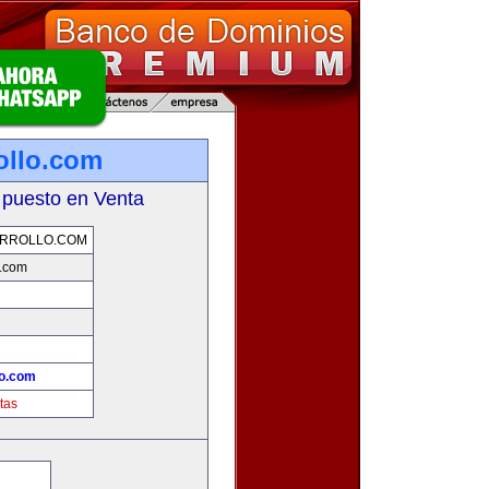
ollo.com
 puesto en Venta
ARROLLO.COM
o.com
lo.com
tas