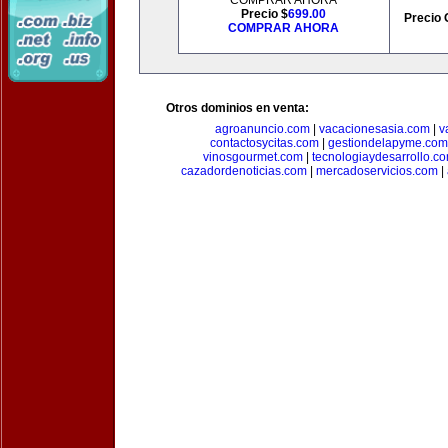
COMPRAR AHORA
Precio $
699.00
Precio 
COMPRAR AHORA
Otros dominios en venta:
agroanuncio.com
|
vacacionesasia.com
|
v
contactosycitas.com
|
gestiondelapyme.com
vinosgourmet.com
|
tecnologiaydesarrollo.c
cazadordenoticias.com
|
mercadoservicios.com
|