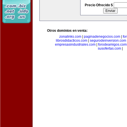
Precio Ofrecido $
Otros dominios en venta:
zonalinks.com
|
paginadenegocios.com
|
fo
librosdidacticos.com
|
segurodeinversion.com
empresasindustriales.com
|
forodeamigos.com
susofertas.com
|