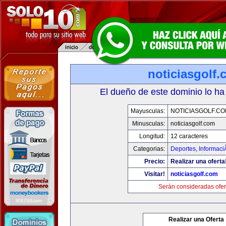
noticiasgolf
El dueño de este dominio lo ha
Mayusculas:
NOTICIASGOLF.C
Minusculas:
noticiasgolf.com
Longitud:
12 caracteres
Categorias:
Deportes
,
Informaci
Precio:
Realizar una oferta
Visitar!
noticiasgolf.com
Serán consideradas ofer
Realizar una Oferta