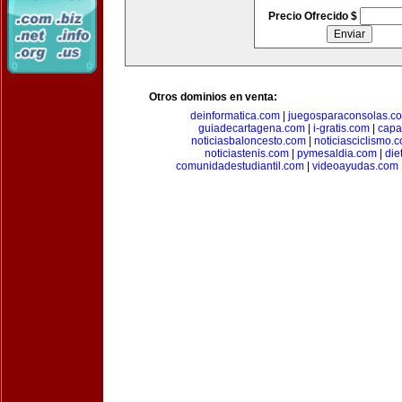
Precio Ofrecido $
Otros dominios en venta:
deinformatica.com
|
juegosparaconsolas.c
guiadecartagena.com
|
i-gratis.com
|
capa
noticiasbaloncesto.com
|
noticiasciclismo.
noticiastenis.com
|
pymesaldia.com
|
die
comunidadestudiantil.com
|
videoayudas.com