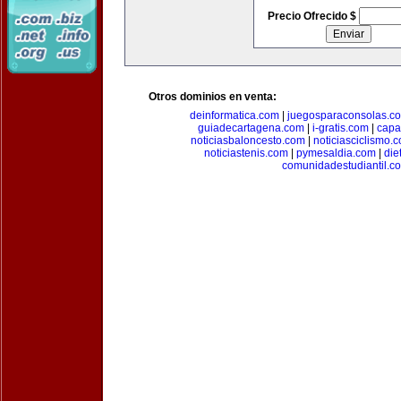
Precio Ofrecido $
Otros dominios en venta:
deinformatica.com
|
juegosparaconsolas.c
guiadecartagena.com
|
i-gratis.com
|
capa
noticiasbaloncesto.com
|
noticiasciclismo.
noticiastenis.com
|
pymesaldia.com
|
die
comunidadestudiantil.c