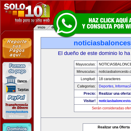
noticiasbalonce
El dueño de este dominio lo ha
Mayusculas:
NOTICIASBALONC
Minusculas:
noticiasbaloncesto
Longitud:
18 caracteres
Categorias:
Deportes
,
Informaci
Precio:
Realizar una oferta
Visitar!
noticiasbaloncest
Serán consideradas ofer
Realizar una Oferta