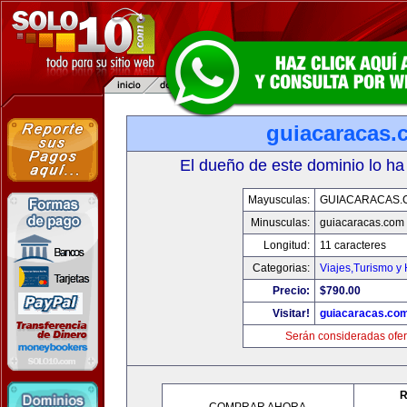
guiacaracas.
El dueño de este dominio lo ha
Mayusculas:
GUIACARACAS.
Minusculas:
guiacaracas.com
Longitud:
11 caracteres
Categorias:
Viajes,Turismo y
Precio:
$790.00
Visitar!
guiacaracas.co
Serán consideradas ofer
R