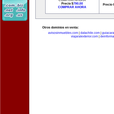
COMPRAR AHORA
Precio $
790.00
Precio 
COMPRAR AHORA
Otros dominios en venta:
avisosinmuebles.com
|
datachile.com
|
guiacar
viajaralexterior.com
|
deinforma