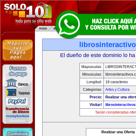
librosinteractiv
El dueño de este dominio lo ha
Mayusculas:
LIBROSINTERAC
Minusculas:
librosinteractivos
Longitud:
18 caracteres
Categorias:
Artes y Cultura
Precio:
Realizar una ofert
Visitar!
librosinteractivo
Serán consideradas ofer
Realizar una Oferta