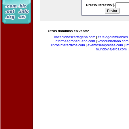
Precio Ofrecido $
Otros dominios en venta:
vacacionescartagena.com
|
catalogoinmuebles
informeagropecuario.com
|
votociudadano.com
librosinteractivos.com
|
eventosempresas.com
|
in
mundoviajeros.com
|