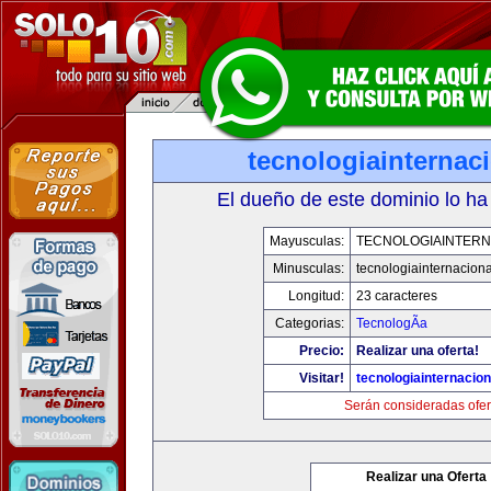
tecnologiainternac
El dueño de este dominio lo ha
Mayusculas:
TECNOLOGIAINTERN
Minusculas:
tecnologiainternacion
Longitud:
23 caracteres
Categorias:
TecnologÃ­a
Precio:
Realizar una oferta!
Visitar!
tecnologiainternacio
Serán consideradas ofer
Realizar una Oferta