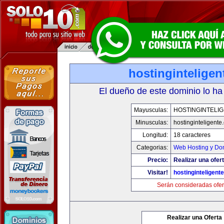
hostingintelige
El dueño de este dominio lo ha
Mayusculas:
HOSTINGINTELI
Minusculas:
hostinginteligente
Longitud:
18 caracteres
Categorias:
Web Hosting y Do
Precio:
Realizar una ofert
Visitar!
hostinginteligent
Serán consideradas ofer
Realizar una Oferta