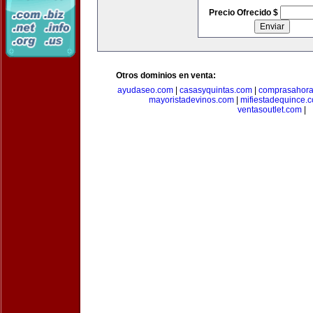
Precio Ofrecido $
Otros dominios en venta:
ayudaseo.com
|
casasyquintas.com
|
comprasahor
mayoristadevinos.com
|
mifiestadequince.
ventasoutlet.com
|