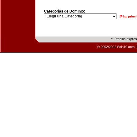
Categorías de Dominio:
[Pág. princi
** Precios expre
© 2002/2022 Solo10.com