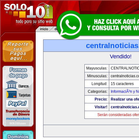
centralnoticia
Vendido!
Mayusculas:
CENTRALNOTIC
Minusculas:
centralnoticias.
Longitud:
15 caracteres
Categorias:
InformaciÃ³n y N
Precio:
Realizar una ofe
Visitar!
centralnoticias
Serán consideradas ofer