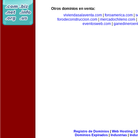
Otros dominios en venta:
viviendasalaventa.com
|
foroamerica.com
|
s
forodeconstruccion.com
|
mercadochileno.com
|
eventosweb.com
|
ganedineroen
Registro de Dominios
|
Web Hosting
|
D
Dominios Expirados
|
Industrias
|
Indu