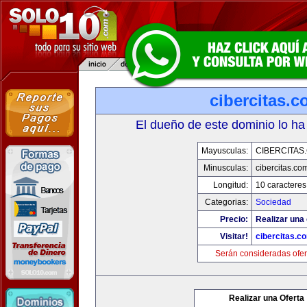
cibercitas.
El dueño de este dominio lo ha
Mayusculas:
CIBERCITAS
Minusculas:
cibercitas.co
Longitud:
10 caracteres
Categorias:
Sociedad
Precio:
Realizar una 
Visitar!
cibercitas.c
Serán consideradas ofer
Realizar una Oferta