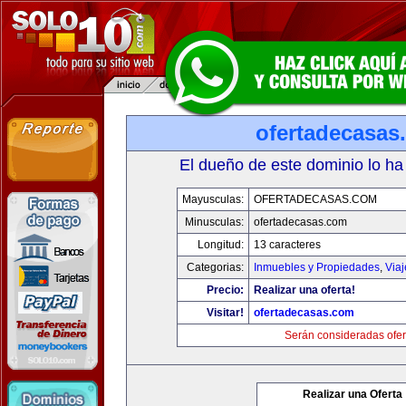
ofertadecasas
El dueño de este dominio lo ha
Mayusculas:
OFERTADECASAS.COM
Minusculas:
ofertadecasas.com
Longitud:
13 caracteres
Categorias:
Inmuebles y Propiedades
,
Via
Precio:
Realizar una oferta!
Visitar!
ofertadecasas.com
Serán consideradas ofer
Realizar una Oferta