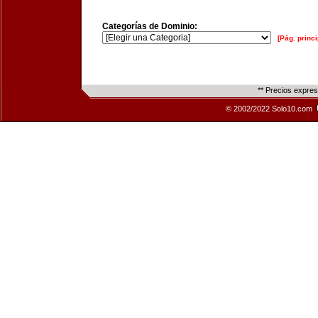
Categorías de Dominio:
[Pág. princi
** Precios expre
© 2002/2022 Solo10.com