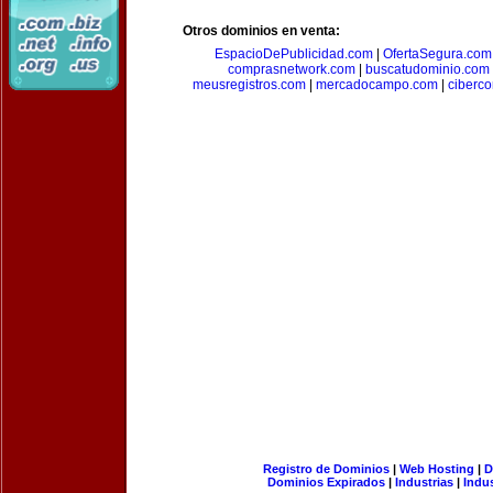
Otros dominios en venta:
EspacioDePublicidad.com
|
OfertaSegura.com
comprasnetwork.com
|
buscatudominio.com
meusregistros.com
|
mercadocampo.com
|
ciberc
Registro de Dominios
|
Web Hosting
|
D
Dominios Expirados
|
Industrias
|
Indu