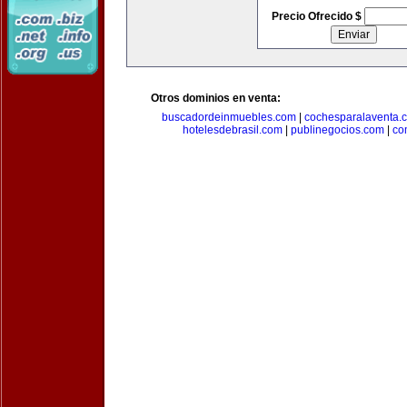
Precio Ofrecido $
Otros dominios en venta:
buscadordeinmuebles.com
|
cochesparalaventa.
hotelesdebrasil.com
|
publinegocios.com
|
co