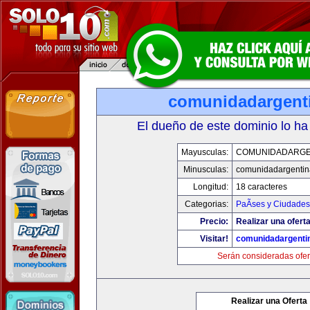
comunidadargent
El dueño de este dominio lo ha
Mayusculas:
COMUNIDADARGE
Minusculas:
comunidadargentin
Longitud:
18 caracteres
Categorias:
PaÃ­ses y Ciudades
Precio:
Realizar una oferta
Visitar!
comunidadargenti
Serán consideradas ofer
Realizar una Oferta