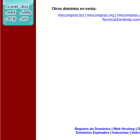
Otros dominios en venta:
miscompras.biz
|
miscompras.org
|
miscompras.
TecnicasDeVenta.com
Registro de Dominios
|
Web Hosting
|
D
Dominios Expirados
|
Industrias
|
Indu