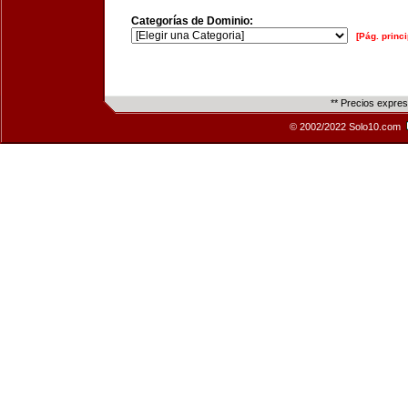
Categorías de Dominio:
[Pág. princi
** Precios expre
© 2002/2022 Solo10.com