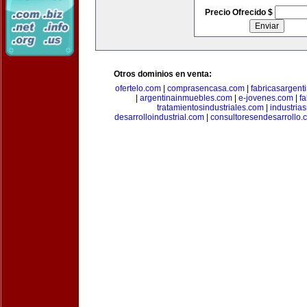
Precio Ofrecido $
Otros dominios en venta:
ofertelo.com
|
comprasencasa.com
|
fabricasargent
|
argentinainmuebles.com
|
e-jovenes.com
|
fa
tratamientosindustriales.com
|
industria
desarrolloindustrial.com
|
consultoresendesarrollo.