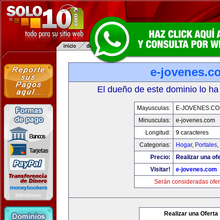
e-jovenes.c
El dueño de este dominio lo ha
Mayusculas:
E-JOVENES.C
Minusculas:
e-jovenes.com
Longitud:
9 caracteres
Categorias:
Hogar
,
Portales
,
Precio:
Realizar una ofe
Visitar!
e-jovenes.com
Serán consideradas ofer
Realizar una Oferta