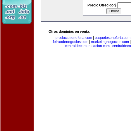
Precio Ofrecido $
Otros dominios en venta:
productosenoferta.com
|
paquetesenoferta.com
feiraodenegocios.com
|
marketingnegocios.com
centraldecomunicacion.com
|
centraldec