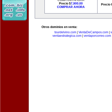
COMPRAR AHORA
Precio $
7,900.00
Precio 
COMPRAR AHORA
Otros dominios en venta:
tourdelvino.com
|
VentaDeCampos.com
|
v
ventaestrategica.com
|
ventaporcorreo.com