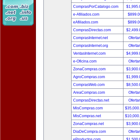
ComprasPorCatalogo.com
$1,995
e-Afiliados.com
$899.
eAfiliados.com
$899.
ComprasDirectas.com
$2,499
ComprasInternet.net
Oferta
ComprasInternet.org
Oferta
VentasInternet.com
$4,999
e-Oficina.com
Oferta
ZonaCompras.com
$3,900
AgroCompras.com
$1,999
ComprasWeb.com
$8,500
AreaCompras.com
Oferta
ComprasDirectas.net
Oferta
MisCompras.com
$35,000
MisCompras.net
$10,000
ZonaCompras.net
$3,900
DiaDeCompra.com
Oferta
eProductos.com
$1,500