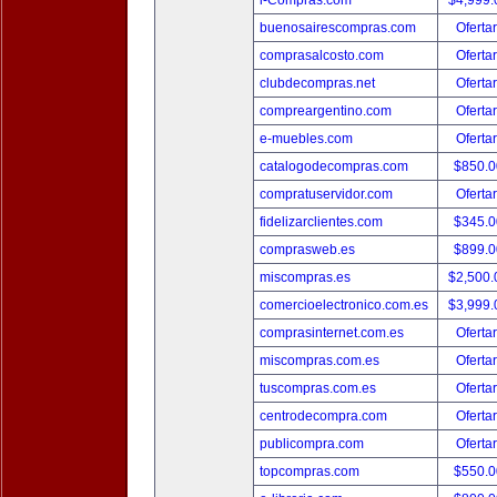
i-Compras.com
$4,999
buenosairescompras.com
Oferta
comprasalcosto.com
Oferta
clubdecompras.net
Oferta
compreargentino.com
Oferta
e-muebles.com
Oferta
catalogodecompras.com
$850.
compratuservidor.com
Oferta
fidelizarclientes.com
$345.
comprasweb.es
$899.
miscompras.es
$2,500
comercioelectronico.com.es
$3,999
comprasinternet.com.es
Oferta
miscompras.com.es
Oferta
tuscompras.com.es
Oferta
centrodecompra.com
Oferta
publicompra.com
Oferta
topcompras.com
$550.