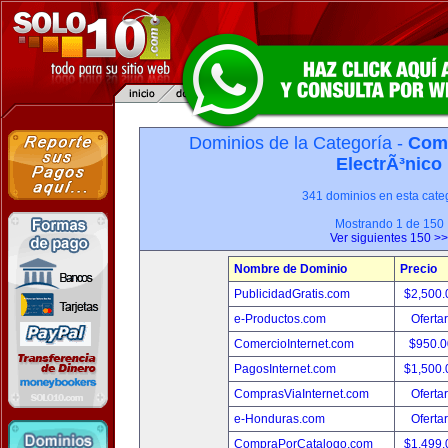
Dominios de la Categoría -
Com
ElectrÃ³nico
341 dominios en esta categ
Mostrando 1 de 150
Ver siguientes 150 >>
Nombre de Dominio
Precio
PublicidadGratis.com
$2,500
e-Productos.com
Oferta
ComercioInternet.com
$950.
PagosInternet.com
$1,500
ComprasViaInternet.com
Oferta
e-Honduras.com
Oferta
CompraPorCatalogo.com
$1,499