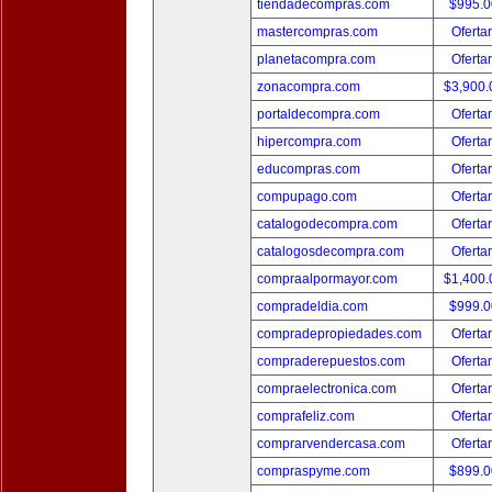
tiendadecompras.com
$995.
mastercompras.com
Oferta
planetacompra.com
Oferta
zonacompra.com
$3,900
portaldecompra.com
Oferta
hipercompra.com
Oferta
educompras.com
Oferta
compupago.com
Oferta
catalogodecompra.com
Oferta
catalogosdecompra.com
Oferta
compraalpormayor.com
$1,400
compradeldia.com
$999.
compradepropiedades.com
Oferta
compraderepuestos.com
Oferta
compraelectronica.com
Oferta
comprafeliz.com
Oferta
comprarvendercasa.com
Oferta
compraspyme.com
$899.